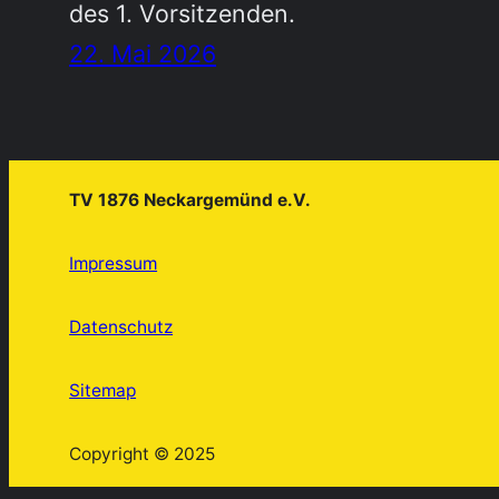
des 1. Vorsitzenden.
22. Mai 2026
TV 1876 Neckargemünd e.V.
Impressum
Datenschutz
Sitemap
Copyright © 2025