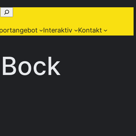
portangebot
Interaktiv
Kontakt
 Bock